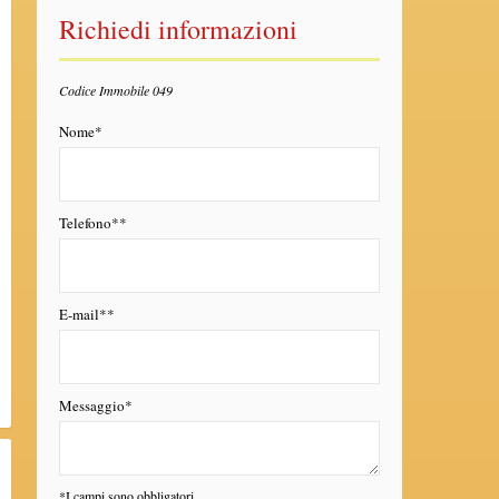
Richiedi informazioni
Codice Immobile 049
Nome*
Telefono**
E-mail**
Messaggio*
*I campi sono obbligatori