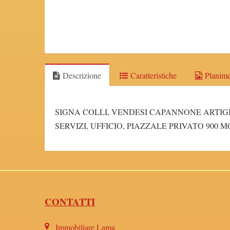
Descrizione
Caratteristiche
Planime
SIGNA COLLI, VENDESI CAPANNONE ARTIGIAN
SERVIZI, UFFICIO, PIAZZALE PRIVATO 900 M
CONTATTI
Immobiliare Lama