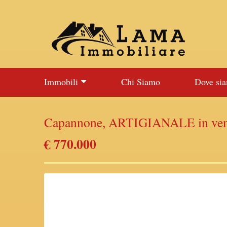
Immobili
Chi Siamo
Dove si
Capannone, ARTIGIANALE in vend
€ 770.000