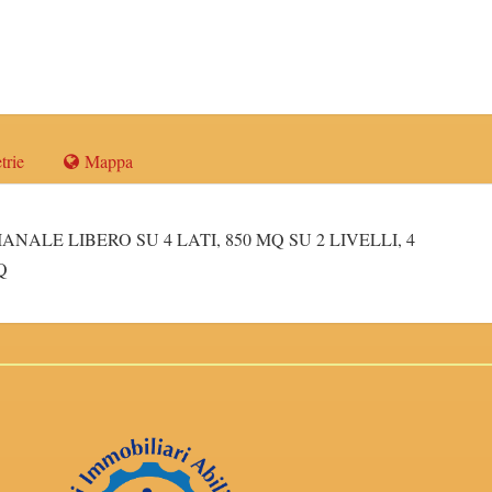
trie
Mappa
ALE LIBERO SU 4 LATI, 850 MQ SU 2 LIVELLI, 4
Q