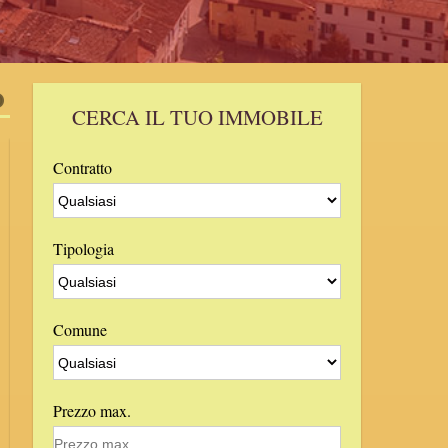
4
CERCA IL TUO IMMOBILE
Contratto
IN VENDITA
Tipologia
Comune
Prezzo max.