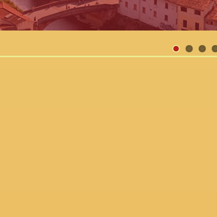
1
2
3