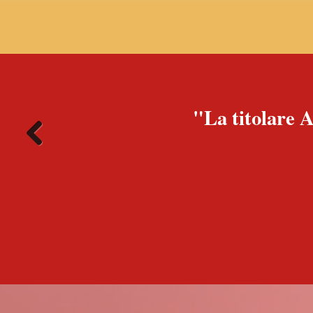
"La titolare A
Previous