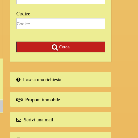
Codice
Cerca
A SCHIERA
Campi Bisenzio
Lascia una richiesta
CAMPI PRESSI POSTE IN CONTESTO TRANQUILLO E VICINO A TU
Proponi immobile
€ 268.000
Scrivi una mail