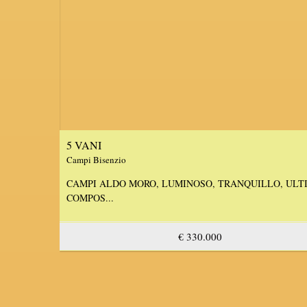
5 VANI
Campi Bisenzio
REALIZZ...
CAMPI ALDO MORO, LUMINOSO, TRANQUILLO, ULTI
COMPOS...
€ 330.000