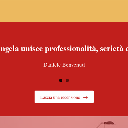
ngela unisce professionalità, seriet
Daniele Benvenuti
→
Lascia una recensione