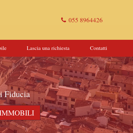
055 8964426
ile
Lascia una richiesta
Contatti
i Fiducia
 IMMOBILI