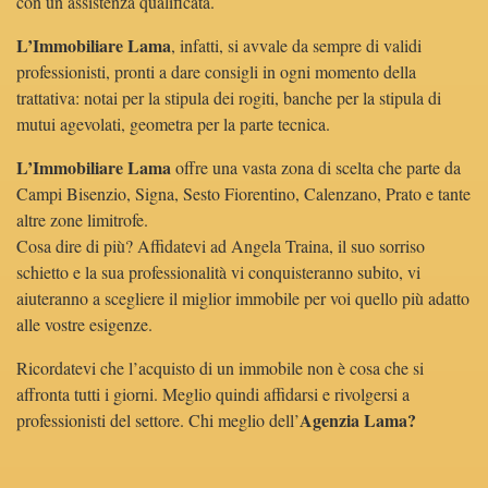
con un assistenza qualificata.
L’Immobiliare Lama
, infatti, si avvale da sempre di validi
professionisti, pronti a dare consigli in ogni momento della
trattativa: notai per la stipula dei rogiti, banche per la stipula di
mutui agevolati, geometra per la parte tecnica.
L’Immobiliare Lama
offre una vasta zona di scelta che parte da
Campi Bisenzio, Signa, Sesto Fiorentino, Calenzano, Prato e tante
altre zone limitrofe.
Cosa dire di più? Affidatevi ad Angela Traina, il suo sorriso
schietto e la sua professionalità vi conquisteranno subito, vi
aiuteranno a scegliere il miglior immobile per voi quello più adatto
alle vostre esigenze.
Ricordatevi che l’acquisto di un immobile non è cosa che si
affronta tutti i giorni. Meglio quindi affidarsi e rivolgersi a
Agenzia Lama?
professionisti del settore. Chi meglio dell’