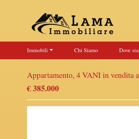
Immobili
Chi Siamo
Dove si
Appartamento, 4 VANI in vendita 
€ 385.000