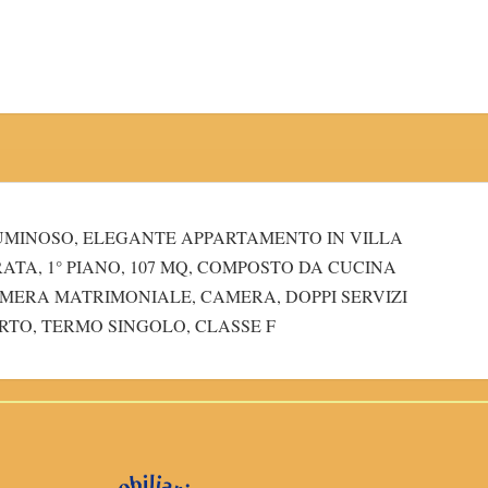
LUMINOSO, ELEGANTE APPARTAMENTO IN VILLA
TA, 1° PIANO, 107 MQ, COMPOSTO DA CUCINA
AMERA MATRIMONIALE, CAMERA, DOPPI SERVIZI
ERTO, TERMO SINGOLO, CLASSE F