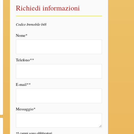
Richiedi informazioni
Codice Immobile 048
Nome*
Telefono**
E-mail**
Messaggio*
*I campi sono obbligatori