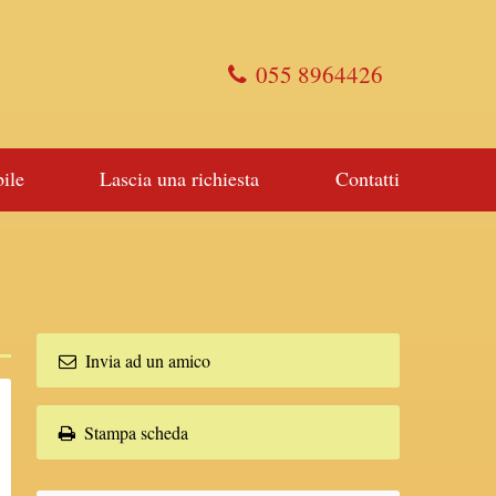
055 8964426
ile
Lascia una richiesta
Contatti
Invia ad un amico
Stampa scheda